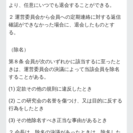
より、任意にいつでも退会することができる。
２ 運営委員会から会員への定期連絡に対する返信
確認ができなかった場合に、退会したものとす
る。
（除名）
第８条 会員が次のいずれかに該当するに至ったと
きは、運営委員会の決議によって当該会員を除名
することがある。
(1) 定款その他の規則に違反したとき
(2) この研究会の名誉を傷つけ、又は目的に反する
行為をしたとき
(3) その他除名すべき正当な事由があるとき
２ 会長は、除名の決議があったときは、除名した