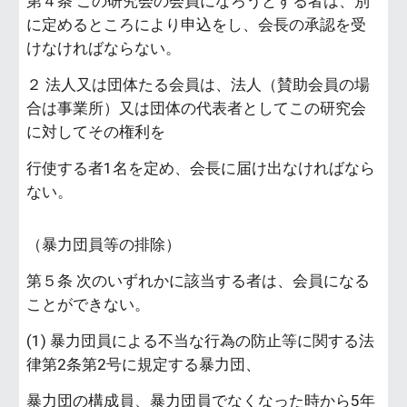
第４条 この研究会の会員になろうとする者は、別
に定めるところにより申込をし、会長の承認を受
けなければならない。
２ 法人又は団体たる会員は、法人（賛助会員の場
合は事業所）又は団体の代表者としてこの研究会
に対してその権利を
行使する者1名を定め、会長に届け出なければなら
ない。
（暴力団員等の排除）
第５条 次のいずれかに該当する者は、会員になる
ことができない。
(1) 暴力団員による不当な行為の防止等に関する法
律第2条第2号に規定する暴力団、
暴力団の構成員、暴力団員でなくなった時から5年