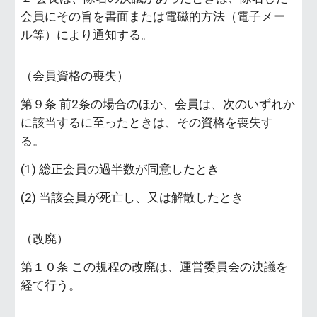
会員にその旨を書面または電磁的方法（電子メー
ル等）により通知する。
（会員資格の喪失）
第９条 前2条の場合のほか、会員は、次のいずれか
に該当するに至ったときは、その資格を喪失す
る。
(1) 総正会員の過半数が同意したとき
(2) 当該会員が死亡し、又は解散したとき
（改廃）
第１０条 この規程の改廃は、運営委員会の決議を
経て行う。