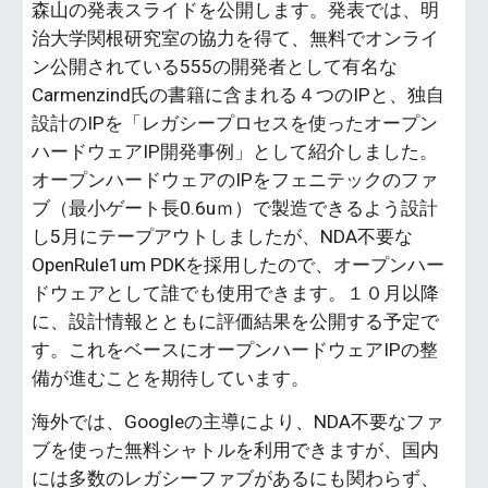
森山の発表スライドを公開します。発表では、明
治大学関根研究室の協力を得て、無料でオンライ
ン公開されている555の開発者として有名な
Carmenzind氏の書籍に含まれる４つのIPと、独自
設計のIPを「レガシープロセスを使ったオープン
ハードウェアIP開発事例」として紹介しました。
オープンハードウェアのIPをフェニテックのファ
ブ（最小ゲート長0.6uｍ）で製造できるよう設計
し5月にテープアウトしましたが、NDA不要な
OpenRule1um PDKを採用したので、オープンハー
ドウェアとして誰でも使用できます。１０月以降
に、設計情報とともに評価結果を公開する予定で
す。これをベースにオープンハードウェアIPの整
備が進むことを期待しています。
海外では、Googleの主導により、NDA不要なファ
ブを使った無料シャトルを利用できますが、国内
には多数のレガシーファブがあるにも関わらず、