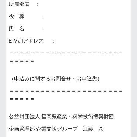
所属部署 ：
役 職 ：
氏 名 ：
E-Mailアドレス ：
＝＝＝＝＝＝＝＝＝＝＝＝＝＝＝＝＝＝＝＝＝＝
＝＝＝＝＝
（申込みに関するお問合せ・お申込先）
＝＝＝＝＝＝＝＝＝＝＝＝＝＝＝＝＝＝＝＝＝＝
＝＝＝＝＝
公益財団法人 福岡県産業・科学技術振興財団
企画管理部 企業支援グループ 江藤、森