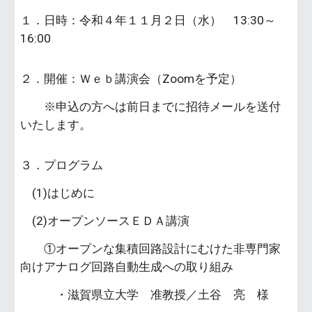
１．日時：令和４年１１月２日（水） 13:30～
16:00
２．開催：Ｗｅｂ講演会（Zoomを予定）
※申込の方へは前日までに招待メールを送付
いたします。
３．プログラム
(1)はじめに
(2)オープンソースＥＤＡ講演
①オープンな集積回路設計にむけた非専門家
向けアナログ回路自動生成への取り組み
・滋賀県立大学 准教授／土谷 亮 様