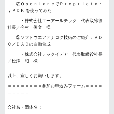
②ＯｐｅｎＬａｎｅでＰｒｏｐｒｉｅｔａｒ
ｙＰＤＫ を使ってみた
・株式会社エーアールテック 代表取締役
社長／今村 俊文 様
③ソフトウエアアナログ技術のご紹介：ＡＤ
Ｃ／ＤＡＣの自動合成
・株式会社テックイデア 代表取締役社長
／松澤 昭 様
以上、宜しくお願いします。
＝＝＝＝＝＝＝＝参加お申込みフォーム＝＝＝＝
＝＝＝＝＝
会社名・団体名 ：