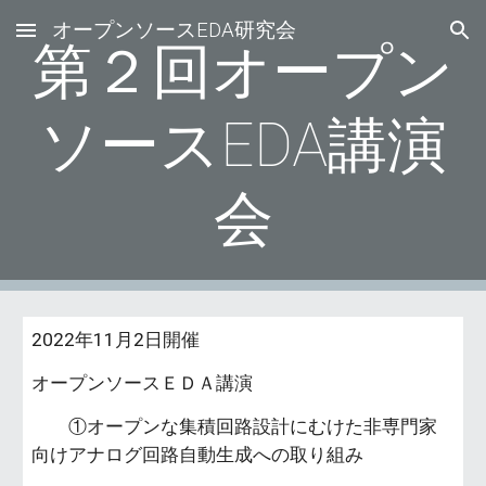
オープンソースEDA研究会
Skip to main content
Skip to navigation
第２回オープン
ソースEDA講演
会
2022年11月2日開催
オープンソースＥＤＡ講演
①オープンな集積回路設計にむけた非専門家
向けアナログ回路自動生成への取り組み