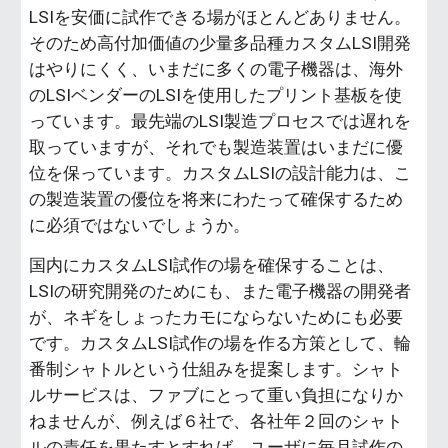
LSIを安価に試作できる場がほとんどありません。
そのため高付加価値の少量多品種カスタムLSI開発
はやりにくく、いまだに多くの電子機器は、海外
のLSIベンダーのLSIを使用したプリント基板を使
っています。最先端のLSI製造プロセスでは遅れを
取っていますが、それでも製造装置はいまだに優
位を保っています。カスタムLSIの設計能力は、こ
の製造装置の優位を将来にわたって確保するため
に必須ではないでしょうか。
国内にカスタムLSI試作の場を確保することは、
LSIの研究開発のためにも、また電子機器の開発者
が、ネギをしょったカモにならないためにも必要
です。カスタムLSI試作の場を作る方策として、輪
番制シャトルという仕組みを提案します。シャト
ルサービスは、ファブにとって重い負担になりか
ねませんが、例えば６社で、各社年２回のシャト
ルの責任を果たすとすれば、ユーザに毎月試作の