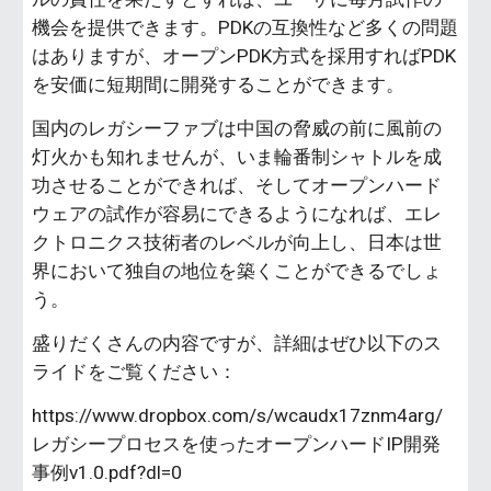
機会を提供できます。PDKの互換性など多くの問題
はありますが、オープンPDK方式を採用すればPDK
を安価に短期間に開発することができます。
国内のレガシーファブは中国の脅威の前に風前の
灯火かも知れませんが、いま輪番制シャトルを成
功させることができれば、そしてオープンハード
ウェアの試作が容易にできるようになれば、エレ
クトロニクス技術者のレベルが向上し、日本は世
界において独自の地位を築くことができるでしょ
う。
盛りだくさんの内容ですが、詳細はぜひ以下のス
ライドをご覧ください：
https://www.dropbox.com/s/wcaudx17znm4arg/
レガシープロセスを使ったオープンハードIP開発
事例v1.0.pdf?dl=0