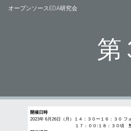
オープンソースEDA研究会
Sk
第
開催日時
2023年
6月26日（月）１４：３０ー１６：３０ フ
１７：００:１８：３０頃 懇