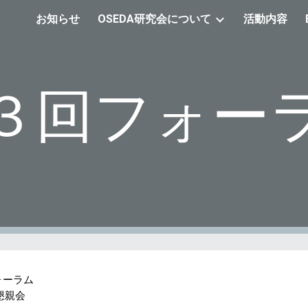
お知らせ
OSEDA研究会について
活動内容
ip to main content
Skip to navigat
３回フォー
ォーラム
親会