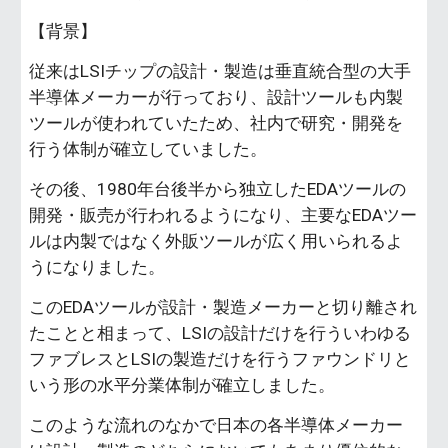
【背景】
従来はLSIチップの設計・製造は垂直統合型の大手
半導体メーカーが行っており、設計ツールも内製
ツールが使われていたため、社内で研究・開発を
行う体制が確立していました。
その後、1980年台後半から独立したEDAツールの
開発・販売が行われるようになり、主要なEDAツー
ルは内製ではなく外販ツールが広く用いられるよ
うになりました。
このEDAツールが設計・製造メーカーと切り離され
たことと相まって、LSIの設計だけを行ういわゆる
ファブレスとLSIの製造だけを行うファウンドリと
いう形の水平分業体制が確立しました。
このような流れのなかで日本の各半導体メーカー