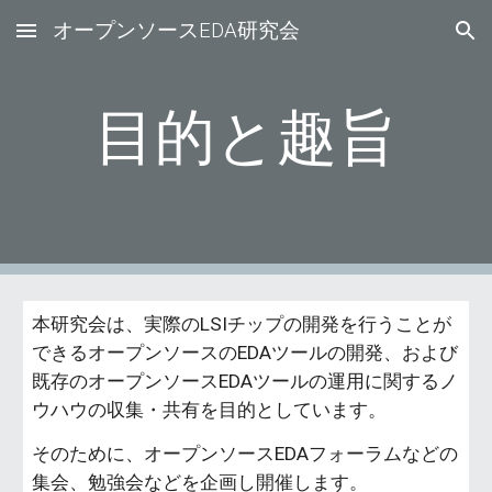
オープンソースEDA研究会
Skip to main content
Skip to navigation
目的と趣旨
本研究会は、実際のLSIチップの開発を行うことが
できるオープンソースのEDAツールの開発、および
既存のオープンソースEDAツールの運用に関するノ
ウハウの収集・共有を目的としています。
そのために、オープンソースEDAフォーラムなどの
集会、勉強会などを企画し開催します。