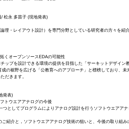
松永 多苗子 (現地発表)
論理・レイアウト設計）を専門分野としている研究者の方々を紹介
）
拓くオープンソースEDAの可能性
Cチップを設計できる環境の提供を目指した「サーキットデザイン
を広げる「公教育へのアプローチ」と標榜しており、未来を
だきます。
地発表)
フトウエアアナログの今後
つとしてプログラムによりアナログ設計を行うソフトウエアアナ
，ソフトウエアアナログ技術の狙いと、今後の取り組みにつ