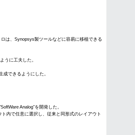
、Synopsys製ツールなどに容易に移植できる
ように工夫した。
を生成できるようにした。
re Analog"を開発した。
イアウト内で任意に選択し、従来と同形式のレイアウト