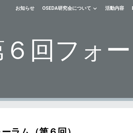
お知らせ
OSEDA研究会について
活動内容
ip to main content
Skip to navigat
第６回フォー
ォーラム（第６回）