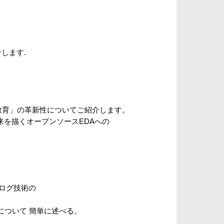
します.
教育」の革新性についてご紹介します。
描くオープンソースEDAへの
ログ技術の
いて 簡単に述べる。