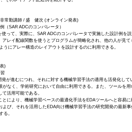
講師 / 盛 健次 (オンライン発表)
（SAR ADCのコンパレータ）
って、実際に、SAR ADCのコンパレータで実施した設計例を
イ配線関数を使うとプログラムが簡略化され、他の人が見て
にアレー構造のレイアウトを設計するのに利用できる。
表)
械学習
開発が進むにつれ、それに対する機械学習手法の適用も活発化し
なく、学術研究において自由に利用できる。また、ツールを用
て活用可能である。
より、機械学習ベースの最適化手法をEDAツールへと容易に
び、それを活用したEDA向け機械学習手法の研究開発の最新事
する。