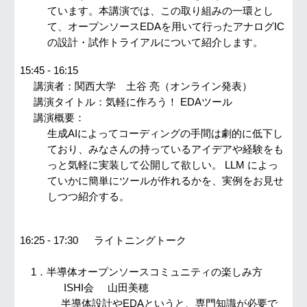
ています。本講演では、この取り組みの一環とし
て、オープンソースEDAを用いて行ったアナログIC
の設計・試作トライアルについて紹介します。
15:45 - 16:15
講演者：
関西大学 土谷 亮（オンライン発表）
講演タイトル：
気軽に作ろう！ EDAツール
講演概要：
生成AIによってコーディングの手間は劇的に低下し
ており、みなさんの持っているアイデアや経験をも
っと気軽に実装して公開して欲しい。 LLM によっ
ていかに簡単にツールが作れるかを、実例をお見せ
しつつ紹介する。
16:
25
- 17:
30
ライトニングトーク
1．
半導体オープンソースコミュニティの楽しみ方
ISHI会
山田美穂
半導体設計やEDAというと、専門知識が必要で