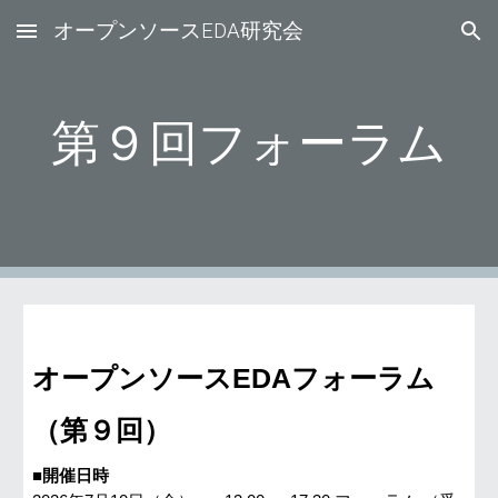
オープンソースEDA研究会
Skip to main content
Skip to navigation
第
９
回フォーラム
オープンソースEDAフォーラム
（第
９
回）
■開催日時