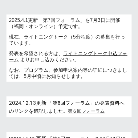
2025.4.1更新「第7回フォーラム」を7月3日に開催
（福岡・オンライン）予定です。
現在、ライトニングトーク（5分程度）の募集を行っ
ています。
発表を希望される方は、
ライトニングトーク申込フォ
ーム
よりお申し込みください。
なお、
プログラム、参加
申込
案内等の詳細につきまし
ては、5月中頃にお知らせします。
2024.1
2
.
13
更新
「第6回フォーラム」
の発表資料へ
のリンクを追記しました
。
第６回フォーラム