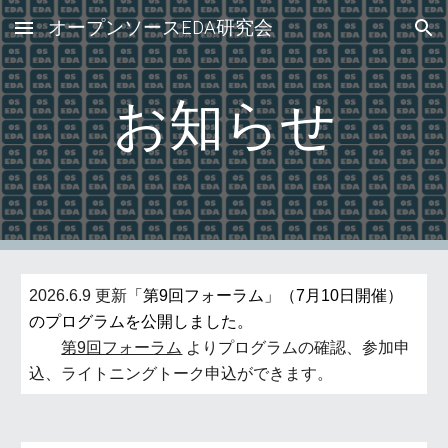
オープンソースEDA研究会
Skip to main content
Skip to navigation
お知らせ
2026.6.9 更新
「第
9
回フォーラム」
（7月10日開催
）
のプログラムを公開しました
。
第9回フォーラム
よりプログラムの確認、参加申
込、ライトニングトーク申込ができます。