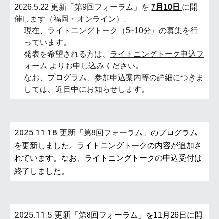
2026.5.22
更新「第
9
回フォーラム」を
7
月
10
日
に開
催
します
（福岡・オンライン）。
現在、ライトニングトーク（5
~
10分）の募集を行
っています。
発表を希望される方は、
ライトニングトーク申込フ
ォーム
よりお申し込みください。
なお、プログラム、参加申込案内等の詳細につきま
しては、近日中にお知らせします。
2025.11.18 更新
「
第
8
回フォーラム
」
のプログラム
を更新しました。ライトニングトークの内容が追加さ
れています。なお、ライトニングトークの申込受付は
終了しました。
2025.11.5 更新
「第8回フォーラム」を11月26日に開